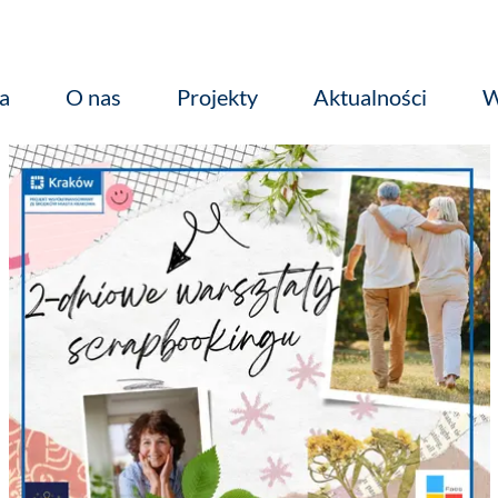
a
O nas
Projekty
Aktualności
W
Media o Nas