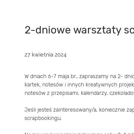
2-dniowe warsztaty s
27 kwietnia 2024
W dniach 6-7 maja br., zapraszamy na 2- dn
kartek, notesów i innych kreatywnych proje
notesów z przepisami, kalendarzy, czekolad
Jeśli jesteś zainteresowany/a, koniecznie za
scrapbookingu.