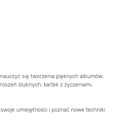
y nauczyć się tworzenia pięknych albumów,
roszeń ślubnych, kartek z życzeniami,
ać swoje umiejętności i poznać nowe techniki