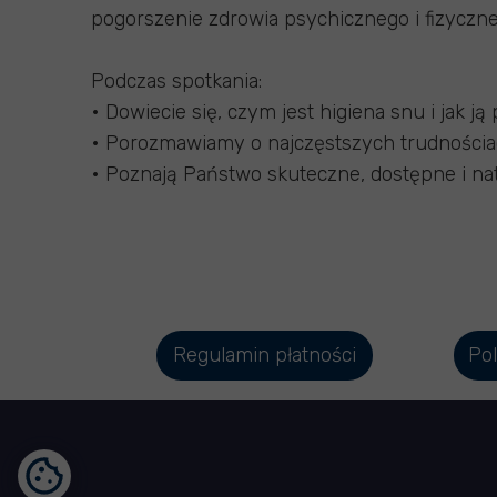
pogorszenie zdrowia psychicznego i fizyczn
Podczas spotkania:
• Dowiecie się, czym jest higiena snu i jak j
• Porozmawiamy o najczęstszych trudnościa
• Poznają Państwo skuteczne, dostępne i na
Regulamin płatności
Pol