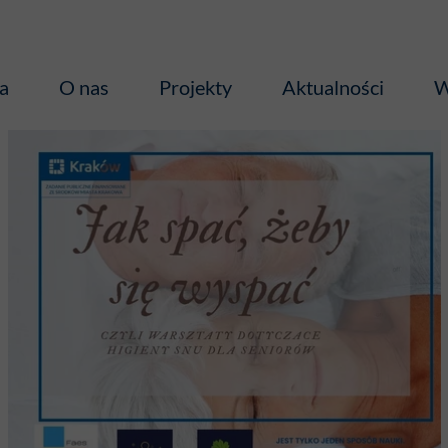
a
O nas
Projekty
Aktualności
W
Media o Nas