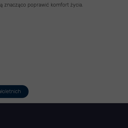
ą znacząco poprawić komfort życia.
łoletnich