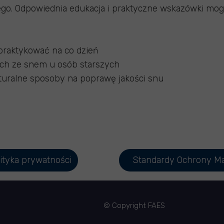
ego. Odpowiednia edukacja i praktyczne wskazówki mog
ą praktykować na co dzień
ch ze snem u osób starszych
turalne sposoby na poprawę jakości snu
ityka prywatności
Standardy Ochrony Ma
© Copyright FAES