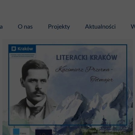
a
O nas
Projekty
Aktualności
W
Media o Nas