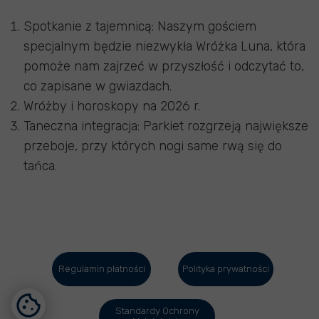
Spotkanie z tajemnicą: Naszym gościem
specjalnym będzie niezwykła Wróżka Luna, która
pomoże nam zajrzeć w przyszłość i odczytać to,
co zapisane w gwiazdach.
Wróżby i horoskopy na 2026 r.
Taneczna integracja: Parkiet rozgrzeją największe
przeboje, przy których nogi same rwą się do
tańca.
Regulamin płatności
Polityka prywatności
Standardy Ochrony