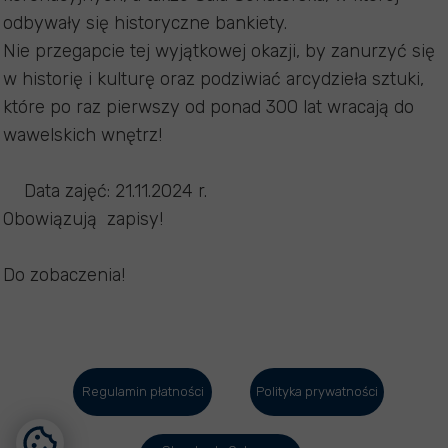
odbywały się historyczne bankiety.
Nie przegapcie tej wyjątkowej okazji, by zanurzyć się
w historię i kulturę oraz podziwiać arcydzieła sztuki,
które po raz pierwszy od ponad 300 lat wracają do
wawelskich wnętrz!
Data zajęć: 21.11.2024 r.
Obowiązują zapisy!
Do zobaczenia!
Regulamin płatności
Polityka prywatności