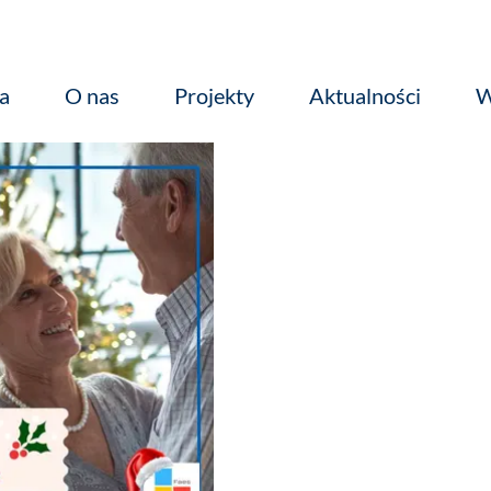
a
O nas
Projekty
Aktualności
W
Media o Nas