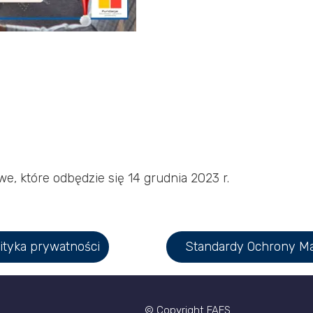
e, które odbędzie się 14 grudnia 2023 r.
ityka prywatności
Standardy Ochrony Ma
© Copyright FAES