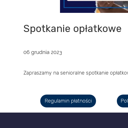
Spotkanie opłatkowe
06 grudnia 2023
Zapraszamy na senioralne spotkanie opłatkow
Regulamin płatności
Pol