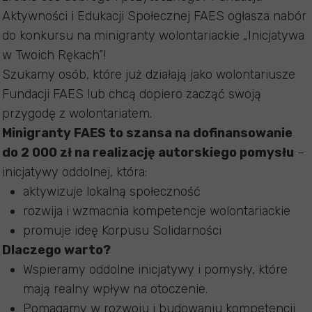
Aktywności i Edukacji Społecznej FAES ogłasza nabór
do konkursu na minigranty wolontariackie „Inicjatywa
w Twoich Rękach”!
Szukamy osób, które już działają jako wolontariusze
Fundacji FAES lub chcą dopiero zacząć swoją
przygodę z wolontariatem.
Minigranty FAES to szansa na dofinansowanie
do 2 000 zł na realizację autorskiego pomysłu
–
inicjatywy oddolnej, która:
aktywizuje lokalną społeczność
rozwija i wzmacnia kompetencje wolontariackie
promuje ideę Korpusu Solidarności
Dlaczego warto?
Wspieramy oddolne inicjatywy i pomysły, które
mają realny wpływ na otoczenie.
Pomagamy w rozwoju i budowaniu kompetencji