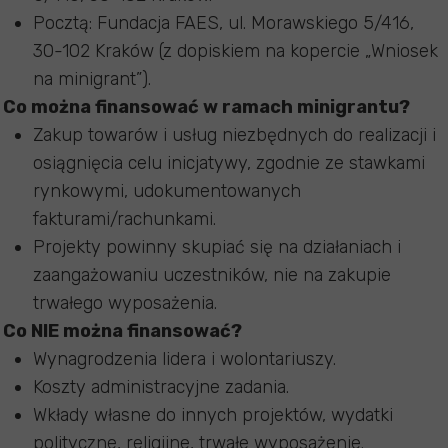
Pocztą: Fundacja FAES, ul. Morawskiego 5/416,
30-102 Kraków (z dopiskiem na kopercie „Wniosek
na minigrant”).
Co można finansować w ramach minigrantu?
Zakup towarów i usług niezbędnych do realizacji i
osiągnięcia celu inicjatywy, zgodnie ze stawkami
rynkowymi, udokumentowanych
fakturami/rachunkami.
Projekty powinny skupiać się na działaniach i
zaangażowaniu uczestników, nie na zakupie
trwałego wyposażenia.
Co NIE można finansować?
Wynagrodzenia lidera i wolontariuszy.
Koszty administracyjne zadania.
Wkłady własne do innych projektów, wydatki
polityczne, religijne, trwałe wyposażenie.