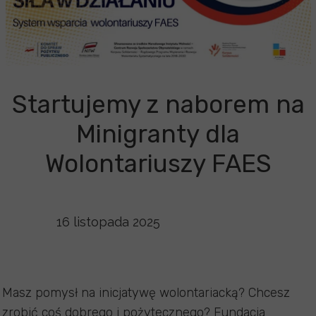
Startujemy z naborem na
Minigranty dla
Wolontariuszy FAES
16 listopada 2025
Masz pomysł na inicjatywę wolontariacką? Chcesz
zrobić coś dobrego i pożytecznego? Fundacja