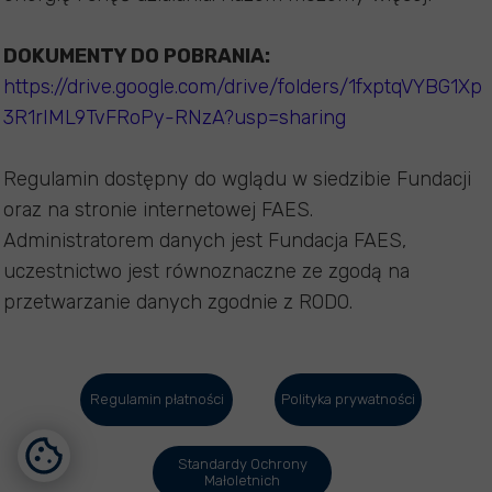
DOKUMENTY DO POBRANIA:
https://drive.google.com/drive/folders/1fxptqVYBG1Xp
3R1rIML9TvFRoPy-RNzA?usp=sharing
Regulamin dostępny do wglądu w siedzibie Fundacji
oraz na stronie internetowej FAES.
Administratorem danych jest Fundacja FAES,
uczestnictwo jest równoznaczne ze zgodą na
przetwarzanie danych zgodnie z RODO.
Regulamin płatności
Polityka prywatności
Standardy Ochrony
Małoletnich