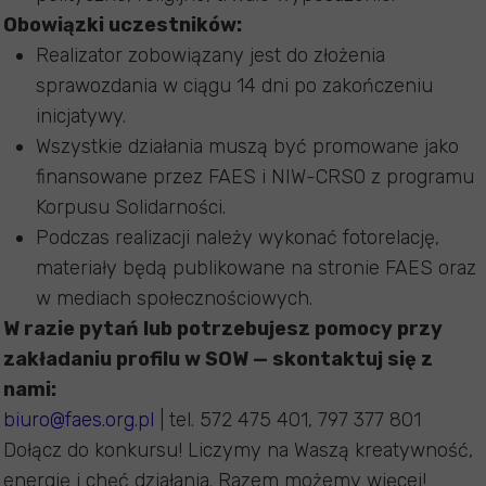
Obowiązki uczestników:
Realizator zobowiązany jest do złożenia
sprawozdania w ciągu 14 dni po zakończeniu
inicjatywy.
Wszystkie działania muszą być promowane jako
finansowane przez FAES i NIW-CRSO z programu
Korpusu Solidarności.
Podczas realizacji należy wykonać fotorelację,
materiały będą publikowane na stronie FAES oraz
w mediach społecznościowych.
W razie pytań lub potrzebujesz pomocy przy
zakładaniu profilu w SOW — skontaktuj się z
nami:
biuro@faes.org.pl
| tel. 572 475 401, 797 377 801
Dołącz do konkursu! Liczymy na Waszą kreatywność,
energię i chęć działania. Razem możemy więcej!