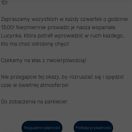
10!
Zapraszamy wszystkich w każdy czwartek o godzinie
13:00! Niezmiennie prowadzi je nasza wspaniała
Lucynka, która potrafi wprowadzić w ruch każdego,
kto ma choć odrobinę chęci!
Czekamy na Was z niecierpliwością!
Nie przegapcie tej okazji, by rozruszać się i spędzić
czas w świetnej atmosferze!
Do zobaczenia na parkiecie!
Regulamin płatności
Polityka prywatności