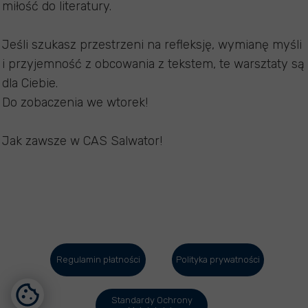
miłość do literatury.
Jeśli szukasz przestrzeni na refleksję, wymianę myśli
i przyjemność z obcowania z tekstem, te warsztaty są
dla Ciebie.
Do zobaczenia we wtorek!
Jak zawsze w CAS Salwator!
Regulamin płatności
Polityka prywatności
Standardy Ochrony